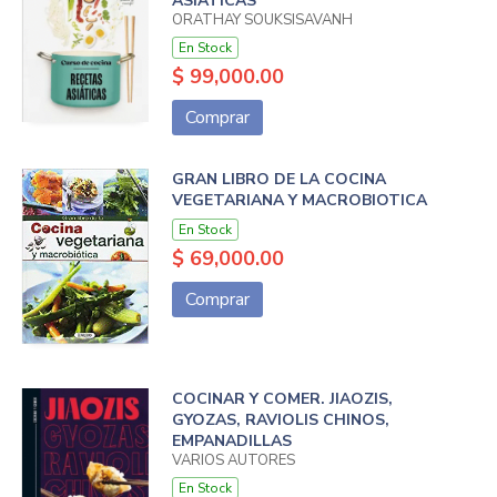
ASIÁTICAS
ORATHAY SOUKSISAVANH
En Stock
$ 99,000.00
Comprar
GRAN LIBRO DE LA COCINA
VEGETARIANA Y MACROBIOTICA
En Stock
$ 69,000.00
Comprar
COCINAR Y COMER. JIAOZIS,
GYOZAS, RAVIOLIS CHINOS,
EMPANADILLAS
VARIOS AUTORES
En Stock