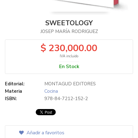
SWEETOLOGY
JOSEP MARÍA RODRIGUEZ
$ 230,000.00
IVA incluido
En Stock
Editorial:
MONTAGUD EDITORES
Materia
Cocina
ISBN:
978-84-7212-152-2
Añadir a favoritos