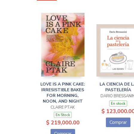
LOVE IS A PINK CAKE:
LA CIENCIA DE 
IRRESISTIBLE BAKES
PASTELERÍA
FOR MORNING,
DARIO BRESSANIN
NOON, AND NIGHT
En stock
CLAIRE PTAK
$ 123,000.0
En Stock
$ 219,000.00
Comprar
Comprar