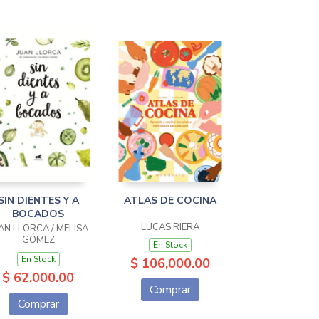
SIN DIENTES Y A
ATLAS DE COCINA
BOCADOS
LUCAS RIERA
AN LLORCA / MELISA
GÓMEZ
En Stock
(COLABORADORA)
En Stock
$ 106,000.00
$ 62,000.00
Comprar
Comprar