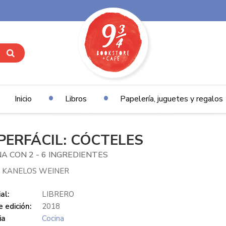
Inicio
Libros
Papelería, juguetes y regalos
PERFÁCIL: CÓCTELES
A CON 2 - 6 INGREDIENTES
E KANELOS WEINER
al:
LIBRERO
 edición:
2018
ia
Cocina