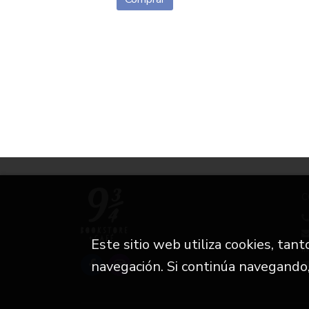
C
Este sitio web utiliza cookies, tan
i
navegación. Si continúa navegando