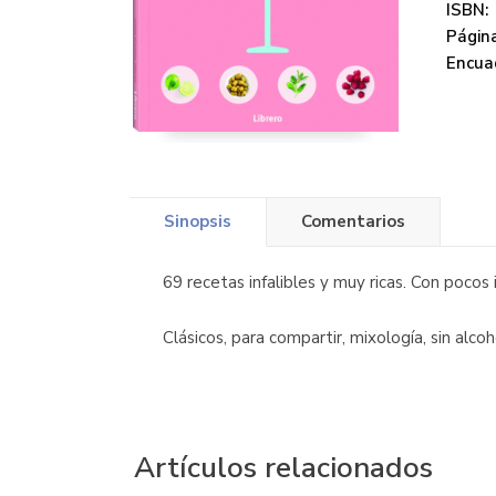
ISBN:
Página
Encua
Sinopsis
Comentarios
69 recetas infalibles y muy ricas. Con pocos
Clásicos, para compartir, mixología, sin alcoh
Artículos relacionados