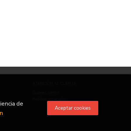
ATENCIÓN AL CLIENTE
Quiénes somos
Pedidos especiales
iencia de
Aceptar cookies
ón