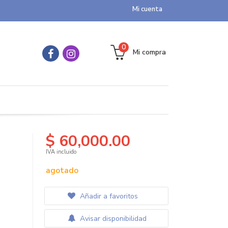
Mi cuenta
0
Mi compra
$ 60,000.00
IVA incluido
agotado
Añadir a favoritos
Avisar disponibilidad