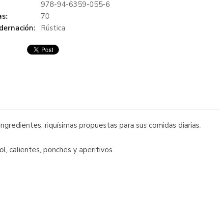
978-94-6359-055-6
s:
70
dernación:
Rústica
 ingredientes, riquísimas propuestas para sus comidas diarias.
ol, calientes, ponches y aperitivos.