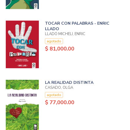
TOCAR CON PALABRAS - ENRIC
LLADO
LLADÓ MICHELI, ENRIC
agotado
$ 81,000.00
LA REALIDAD DISTINTA
CASADO, OLGA
agotado
$ 77,000.00