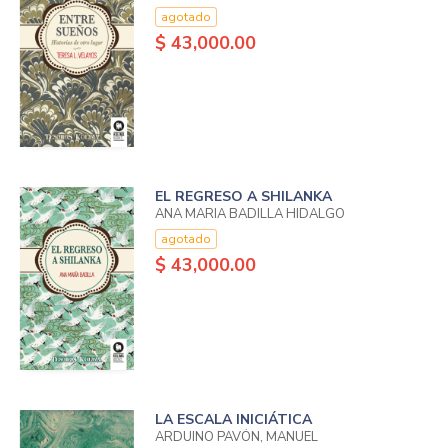
agotado
$ 43,000.00
EL REGRESO A SHILANKA
ANA MARIA BADILLA HIDALGO
agotado
$ 43,000.00
LA ESCALA INICIÁTICA
ARDUINO PAVÓN, MANUEL