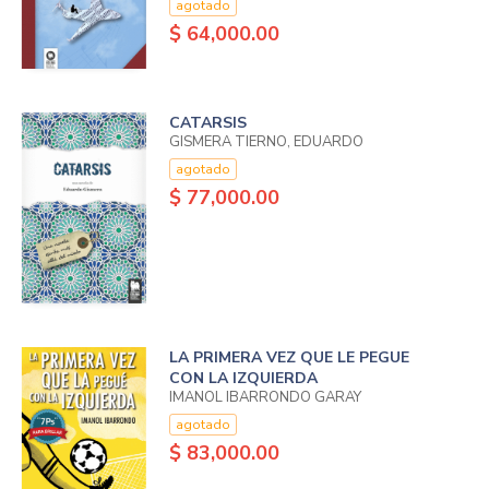
agotado
$ 64,000.00
CATARSIS
GISMERA TIERNO, EDUARDO
agotado
$ 77,000.00
LA PRIMERA VEZ QUE LE PEGUE
CON LA IZQUIERDA
IMANOL IBARRONDO GARAY
agotado
$ 83,000.00