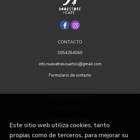
CONTACTO
3054264060
info.nuevetrescuartos@gmail.com
Formulario de contacto
PÁGINAS LEGALES
Aviso legal
Condiciones de venta
Este sitio web utiliza cookies, tanto
Protección de datos
propias como de terceros, para mejorar su