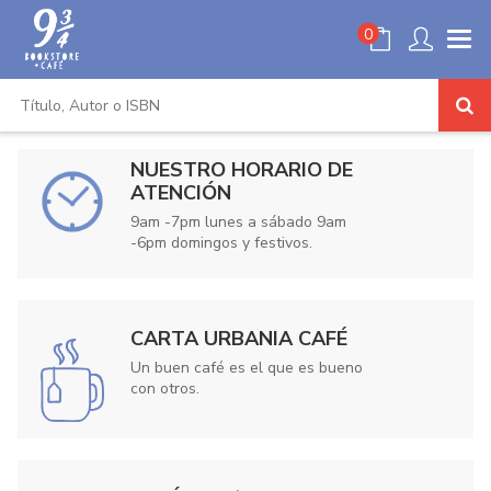
0
NUESTRO HORARIO DE
ATENCIÓN
9am -7pm lunes a sábado 9am
-6pm domingos y festivos.
CARTA URBANIA CAFÉ
Un buen café es el que es bueno
con otros.