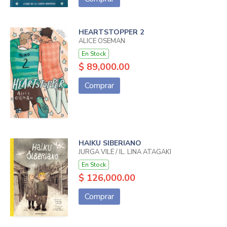
HEARTSTOPPER 2
ALICE OSEMAN
En Stock
$ 89,000.00
Comprar
HAIKU SIBERIANO
JURGA VILÉ / IL. LINA ATAGAKI
En Stock
$ 126,000.00
Comprar