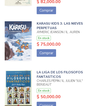
$ 82,000.00
Comprar
KARASU KIDS 3: LAS NIEVES
PERPETUAS
AYMERIC JEANSON / IL. AUREN
En stock
$ 75,000.00
Comprar
LA LIGA DE LOS FILOSOFOS
FANTASTICOS
CHARLES PÉPIN / IL. JULIEN "JUL"
BERJEAUT
En stock
$ 50,000.00
Comprar