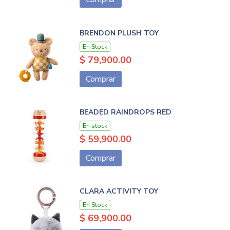
BRENDON PLUSH TOY
En Stock
$ 79,900.00
Comprar
BEADED RAINDROPS RED
En stock
$ 59,900.00
Comprar
CLARA ACTIVITY TOY
En Stock
$ 69,900.00