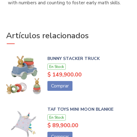
with numbers and counting to foster early math skills.
Artículos relacionados
BUNNY STACKER TRUCK
En Stock
$ 149,900.00
Comprar
TAF TOYS MINI MOON BLANKIE
En Stock
$ 89,900.00
Comprar