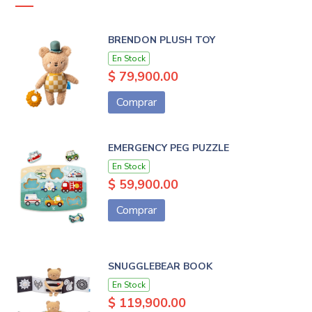
BRENDON PLUSH TOY
En Stock
$ 79,900.00
Comprar
EMERGENCY PEG PUZZLE
En Stock
$ 59,900.00
Comprar
SNUGGLEBEAR BOOK
En Stock
$ 119,900.00