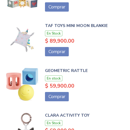
Comprar
TAF TOYS MINI MOON BLANKIE
En Stock
$ 89,900.00
Comprar
GEOMETRIC RATTLE
En stock
$ 59,900.00
Comprar
CLARA ACTIVITY TOY
En Stock