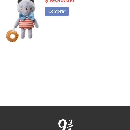
$ 69,900.00
Comprar