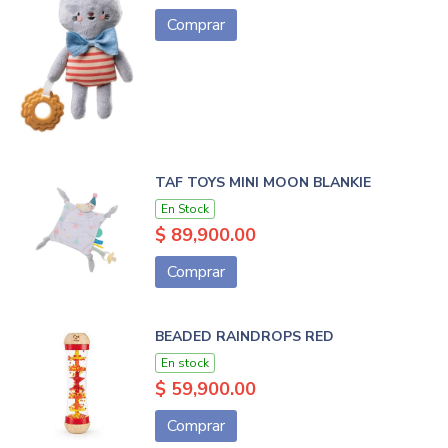
Comprar
TAF TOYS MINI MOON BLANKIE
En Stock
$ 89,900.00
Comprar
BEADED RAINDROPS RED
En stock
$ 59,900.00
Comprar