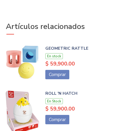
Artículos relacionados
GEOMETRIC RATTLE
En stock
$ 59,900.00
Comprar
ROLL 'N HATCH
En Stock
$ 59,900.00
Comprar