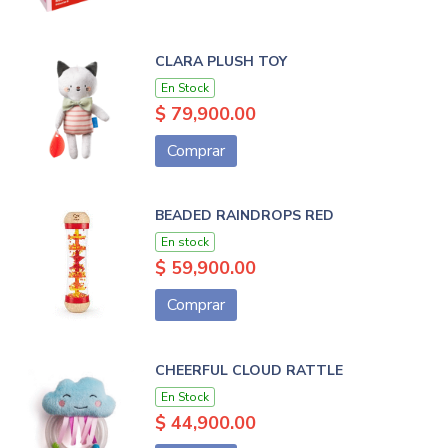
CLARA PLUSH TOY
En Stock
$ 79,900.00
Comprar
BEADED RAINDROPS RED
En stock
$ 59,900.00
Comprar
CHEERFUL CLOUD RATTLE
En Stock
$ 44,900.00