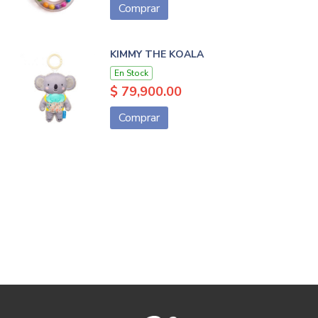
Comprar
KIMMY THE KOALA
En Stock
$ 79,900.00
Comprar