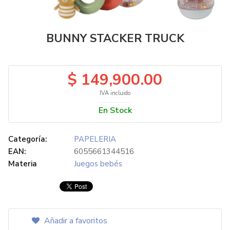
BUNNY STACKER TRUCK
$ 149,900.00
IVA incluido
En Stock
Categoría:
PAPELERIA
EAN:
6055661344516
Materia
Juegos bebés
Añadir a favoritos