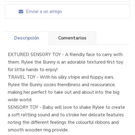
Enviar a un amigo
Descripción
Comentarios
EXTURED SENSORY TOY - A friendly face to carry with
them, Rylee the Bunny is an adorable textured first toy
for little hands to enjoy!
TRAVEL TOY - With his silky stripe and floppy ears,
Rylee the Bunny oozes friendliness and reassurance,
making her perfect to take out and about into the big
wide world.
SENSORY TOY - Baby will love to shake Rylee to create
a soft rattling sound and to stroke her delicate features
noting the different feelings the colourful ribbons and
smooth wooden ring provide.