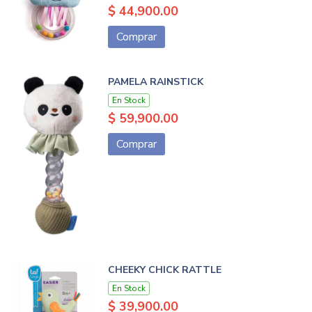
$ 44,900.00
Comprar
PAMELA RAINSTICK
En Stock
$ 59,900.00
Comprar
CHEEKY CHICK RATTLE
En Stock
$ 39,900.00