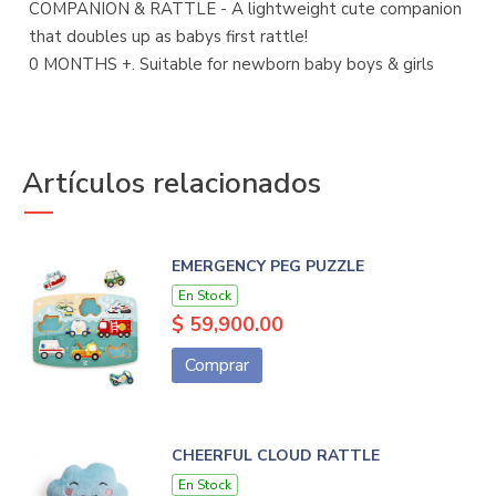
COMPANION & RATTLE - A lightweight cute companion
that doubles up as babys first rattle!
0 MONTHS +. Suitable for newborn baby boys & girls
Artículos relacionados
EMERGENCY PEG PUZZLE
En Stock
$ 59,900.00
Comprar
CHEERFUL CLOUD RATTLE
En Stock