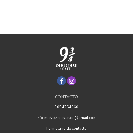
CONTACTO
3054264060
info.nuevetrescuartos@gmail.com
Formulario de contacto