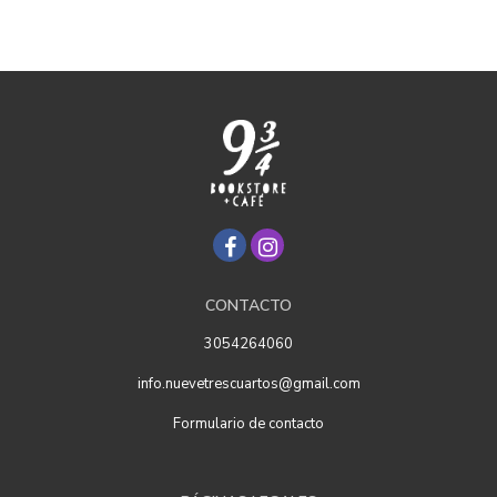
CONTACTO
3054264060
info.nuevetrescuartos@gmail.com
Formulario de contacto