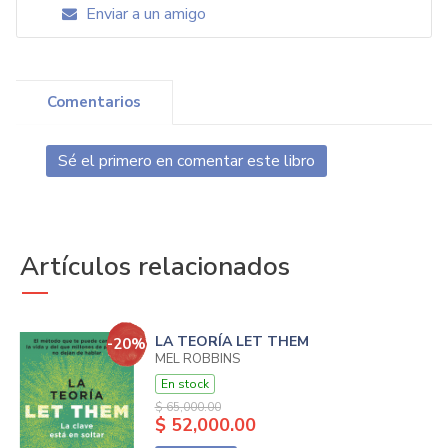
Enviar a un amigo
Comentarios
Sé el primero en comentar este libro
Artículos relacionados
LA TEORÍA LET THEM
-20%
MEL ROBBINS
En stock
$ 65,000.00
$ 52,000.00