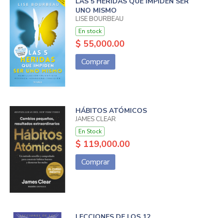
LAS 5 HERIDAS QUE IMPIDEN SER
UNO MISMO
LISE BOURBEAU
En stock
$ 55,000.00
Comprar
HÁBITOS ATÓMICOS
JAMES CLEAR
En Stock
$ 119,000.00
Comprar
LECCIONES DE LOS 12