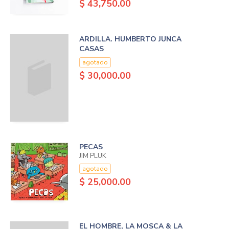
$ 43,750.00
ARDILLA. HUMBERTO JUNCA
CASAS
agotado
$ 30,000.00
PECAS
JIM PLUK
agotado
$ 25,000.00
EL HOMBRE, LA MOSCA & LA