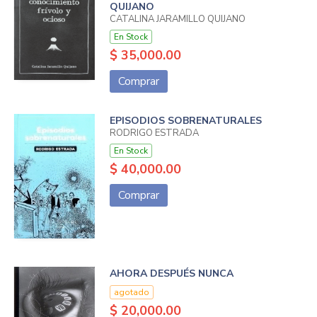
QUIJANO
CATALINA JARAMILLO QUIJANO
En Stock
$ 35,000.00
Comprar
EPISODIOS SOBRENATURALES
RODRIGO ESTRADA
En Stock
$ 40,000.00
Comprar
AHORA DESPUÉS NUNCA
agotado
$ 20,000.00