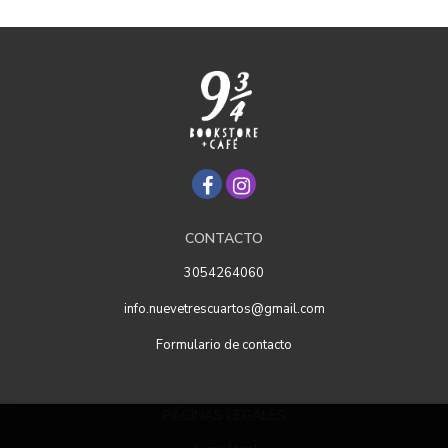
CONTACTO
3054264060
info.nuevetrescuartos@gmail.com
Formulario de contacto
PÁGINAS LEGALES