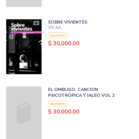
SOBRE VIVIENTES
VV. AA.
agotado
$ 30,000.00
EL OMBLIGO. CANCION
PSICOTRÓPICA Y JALEO VOL 2
agotado
$ 30,000.00