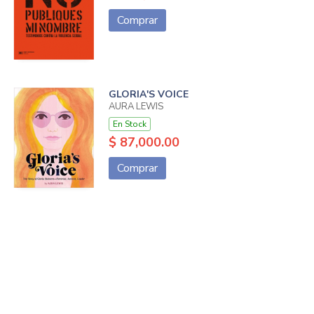
Comprar
GLORIA'S VOICE
AURA LEWIS
En Stock
$ 87,000.00
Comprar