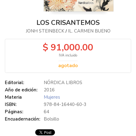
LOS CRISANTEMOS
JONH STEINBECK
IL. CARMEN BUENO
/
$ 91,000.00
IVA incluido
agotado
Editorial:
NÓRDICA LIBROS
Año de edición:
2016
Materia
Mujeres
ISBN:
978-84-16440-60-3
Páginas:
64
Encuadernación:
Bolsillo