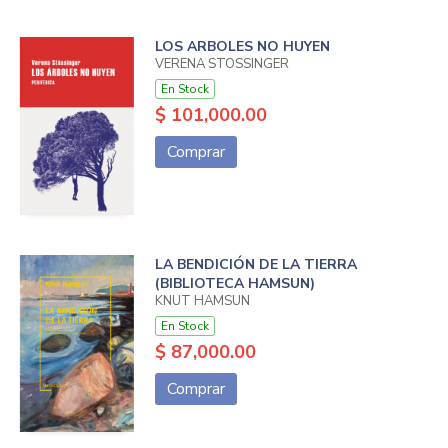
LOS ARBOLES NO HUYEN
VERENA STOSSINGER
En Stock
$ 101,000.00
Comprar
LA BENDICIÓN DE LA TIERRA
(BIBLIOTECA HAMSUN)
KNUT HAMSUN
En Stock
$ 87,000.00
Comprar