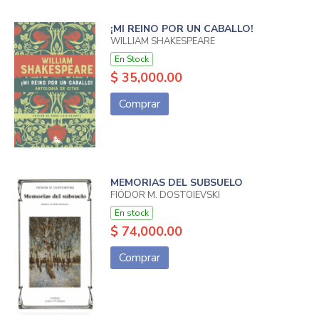
¡MI REINO POR UN CABALLO!
WILLIAM SHAKESPEARE
En Stock
$ 35,000.00
Comprar
MEMORIAS DEL SUBSUELO
FIÓDOR M. DOSTOIEVSKI
En stock
$ 74,000.00
Comprar