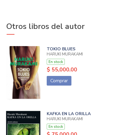
Otros libros del autor
TOKIO BLUES
HARUKI MURAKAMI
En stock
$ 55,000.00
Comprar
KAFKA EN LA ORILLA
HARUKI MURAKAMI
En stock
$ 75,000.00