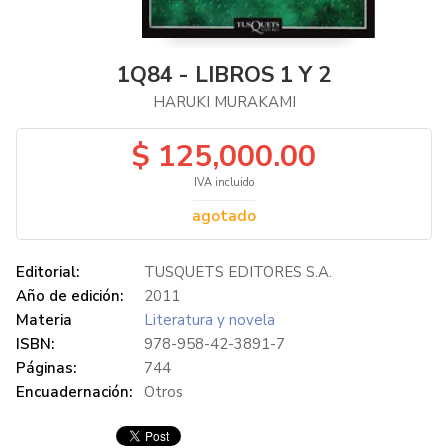
1Q84 - LIBROS 1 Y 2
HARUKI MURAKAMI
$ 125,000.00
IVA incluido
agotado
Editorial:
TUSQUETS EDITORES S.A.
Año de edición:
2011
Materia
Literatura y novela
ISBN:
978-958-42-3891-7
Páginas:
744
Encuadernación:
Otros