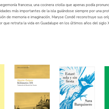
gemonía francesa, una cocinera criolla que apenas podía pronunci
lidades más importantes de la isla guiándose siempre por una prof
fusión de memoria e imaginación, Maryse Condé reconstruye sus or
r que retrata la vida en Guadalupe en los últimos años del siglo 