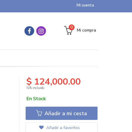
Mi cuenta
0
Mi compra
$ 124,000.00
IVA incluido
En Stock
Añadir a mi cesta
Añadir a favoritos