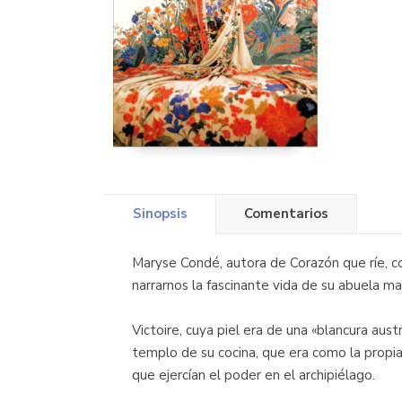
Sinopsis
Comentarios
Maryse Condé, autora de Corazón que ríe, cor
narrarnos la fascinante vida de su abuela ma
Victoire, cuya piel era de una «blancura aust
templo de su cocina, que era como la propia
que ejercían el poder en el archipiélago.