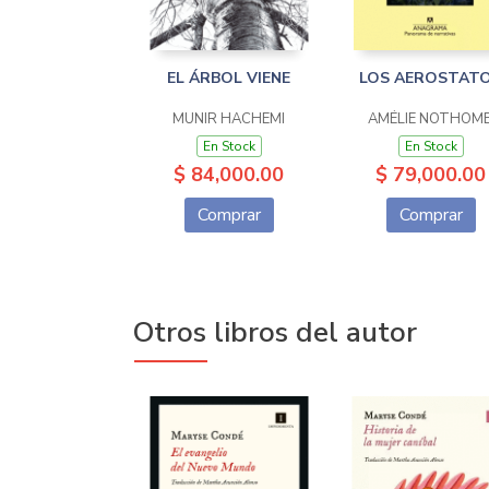
EL ÁRBOL VIENE
LOS AEROSTAT
MUNIR HACHEMI
AMÉLIE NOTHOM
En Stock
En Stock
$ 84,000.00
$ 79,000.00
Comprar
Comprar
Otros libros del autor