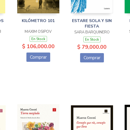
OS
KILÓMETRO 101
ESTARE SOLA Y SIN
FIESTA
B
MAXIM OSIPOV
SARA BARQUINERO
En Stock
En Stock
$ 106,000.00
$ 79,000.00
Comprar
Comprar