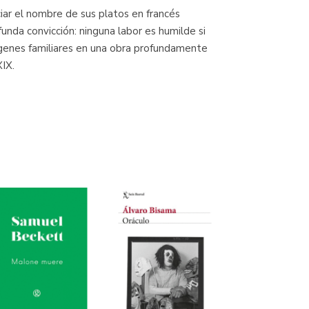
ar el nombre de sus platos en francés
unda convicción: ninguna labor es humilde si
ígenes familiares en una obra profundamente
XIX.