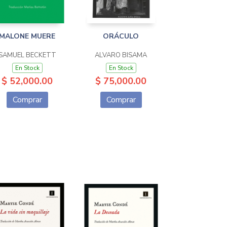
MALONE MUERE
ORÁCULO
SAMUEL BECKETT
ALVARO BISAMA
En Stock
En Stock
$ 52,000.00
$ 75,000.00
Comprar
Comprar