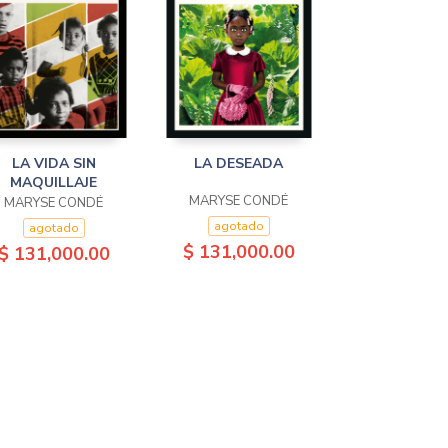
LA VIDA SIN
LA DESEADA
MAQUILLAJE
MARYSE CONDÉ
MARYSE CONDÉ
agotado
agotado
$ 131,000.00
$ 131,000.00