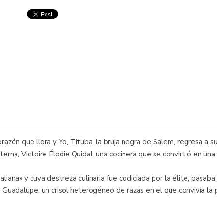
azón que llora y Yo, Tituba, la bruja negra de Salem, regresa a su
terna, Victoire Élodie Quidal, una cocinera que se convirtió en una
raliana» y cuya destreza culinaria fue codiciada por la élite, pasa
 Guadalupe, un crisol heterogéneo de razas en el que convivía la p