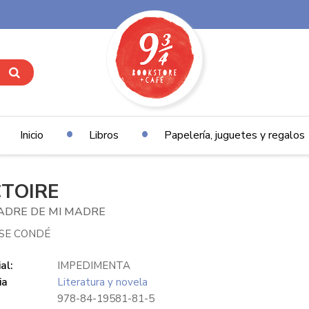
Inicio
Libros
Papelería, juguetes y regalos
CTOIRE
ADRE DE MI MADRE
SE CONDÉ
al:
IMPEDIMENTA
ia
Literatura y novela
978-84-19581-81-5