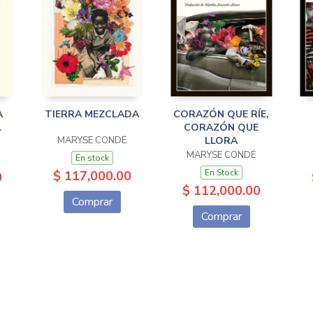
A
TIERRA MEZCLADA
CORAZÓN QUE RÍE,
L
CORAZÓN QUE
MARYSE CONDÉ
LLORA
MARYSE CONDÉ
En stock
En Stock
$ 117,000.00
0
$ 112,000.00
Comprar
Comprar