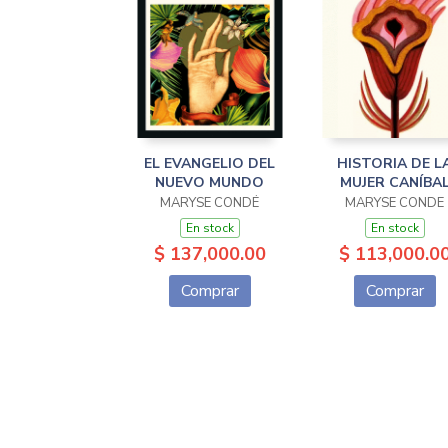
EL EVANGELIO DEL
HISTORIA DE L
NUEVO MUNDO
MUJER CANÍBA
MARYSE CONDÉ
MARYSE CONDE
En stock
En stock
$ 137,000.00
$ 113,000.0
Comprar
Comprar