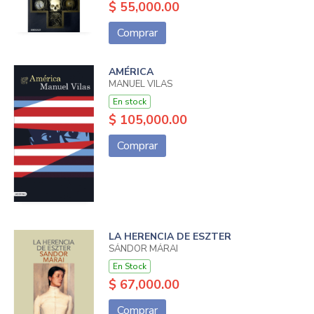
$ 55,000.00
Comprar
AMÉRICA
MANUEL VILAS
En stock
$ 105,000.00
Comprar
LA HERENCIA DE ESZTER
SÁNDOR MÁRAI
En Stock
$ 67,000.00
Comprar