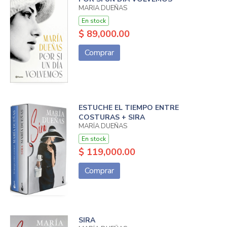
MARIA DUEÑAS
En stock
$ 89,000.00
Comprar
ESTUCHE EL TIEMPO ENTRE
COSTURAS + SIRA
MARÍA DUEÑAS
En stock
$ 119,000.00
Comprar
SIRA