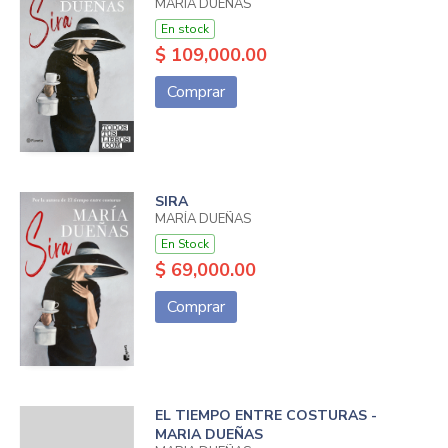
MARÍA DUEÑAS
En stock
$ 109,000.00
Comprar
SIRA
MARÍA DUEÑAS
En Stock
$ 69,000.00
Comprar
EL TIEMPO ENTRE COSTURAS -
MARIA DUEÑAS