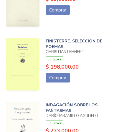
Comprar
FINISTERRE. SELECCION DE
POEMAS
CHRISTIAN LEHNERT
En Stock
$ 198,000.00
Comprar
INDAGACIÓN SOBRE LOS
FANTASMAS
DARÍO JARAMILLO AGUDELO
En Stock
$ 223,000.00