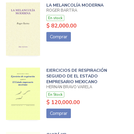
LA MELANCOLÍA MODERNA
ROGER BARTRA
En stock
$ 82,000.00
Comprar
EJERCICIOS DE RESPIRACIÓN
SEGUIDO DE EL ESTADO
EMPRESARIO MEXICANO
HERNÁN BRAVO VARELA
En Stock
$ 120,000.00
Comprar