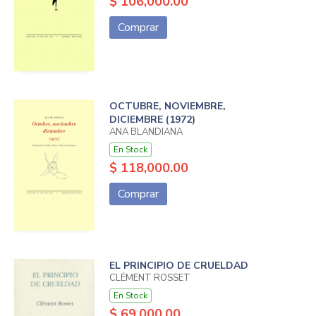
$ 106,000.00
Comprar
OCTUBRE, NOVIEMBRE,
DICIEMBRE (1972)
ANA BLANDIANA
En Stock
$ 118,000.00
Comprar
EL PRINCIPIO DE CRUELDAD
CLÉMENT ROSSET
En Stock
$ 69,000.00