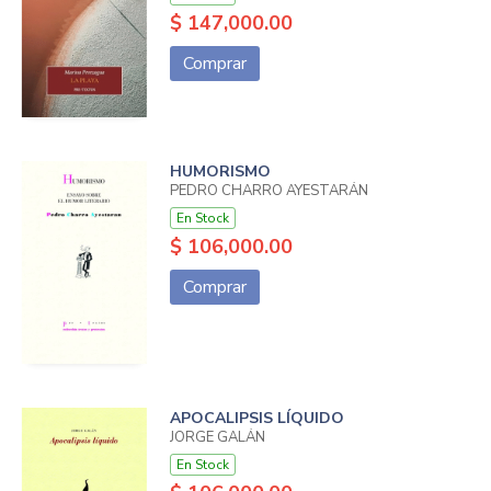
$ 147,000.00
Comprar
HUMORISMO
PEDRO CHARRO AYESTARÁN
En Stock
$ 106,000.00
Comprar
APOCALIPSIS LÍQUIDO
JORGE GALÁN
En Stock