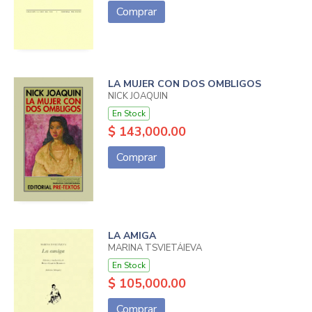
Comprar
LA MUJER CON DOS OMBLIGOS
NICK JOAQUIN
En Stock
$ 143,000.00
Comprar
LA AMIGA
MARINA TSVIETÁIEVA
En Stock
$ 105,000.00
Comprar