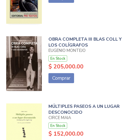
OBRA COMPLETA III BLAS COLL Y
LOS COLÍGRAFOS
EUGENIO MONTEJO
En Stock
$ 205,000.00
Comprar
MÚLTIPLES PASEOS A UN LUGAR
DESCONOCIDO
CIRCE MAIA
En Stock
$ 152,000.00