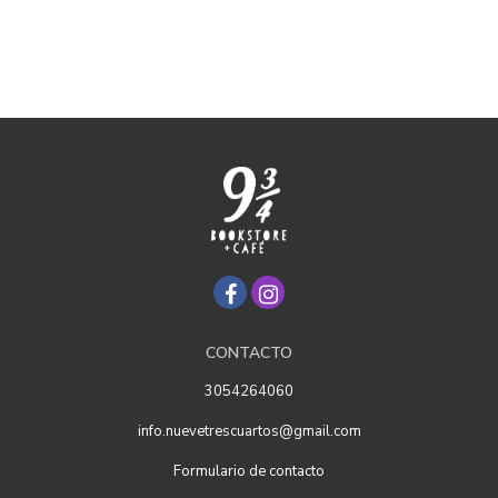
CONTACTO
3054264060
info.nuevetrescuartos@gmail.com
Formulario de contacto