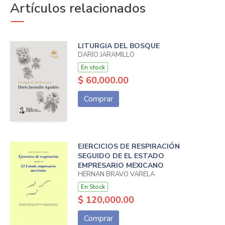
Artículos relacionados
LITURGIA DEL BOSQUE
DARÍO JARAMILLO
En stock
$ 60,000.00
Comprar
EJERCICIOS DE RESPIRACIÓN
SEGUIDO DE EL ESTADO
EMPRESARIO MEXICANO
HERNÁN BRAVO VARELA
En Stock
$ 120,000.00
Comprar