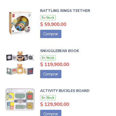
RATTLING RINGS TEETHER
En Stock
$ 59,900.00
Comprar
SNUGGLEBEAR BOOK
En Stock
$ 119,900.00
Comprar
ACTIVITY BUCKLES BOARD
En Stock
$ 129,900.00
Comprar