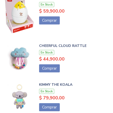
En Stock
$ 59,900.00
Comprar
CHEERFUL CLOUD RATTLE
En Stock
$ 44,900.00
Comprar
KIMMY THE KOALA
En Stock
$ 79,900.00
Comprar