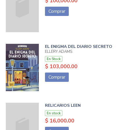
$ 100,000.00
Comprar
EL ENIGMA DEL DIARIO SECRETO
ELLERY ADAMS
En Stock
$ 103,000.00
Comprar
RELICARIOS LEEN
En stock
$ 16,000.00