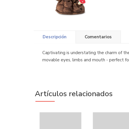
Descripción
Comentarios
Captivating is understating the charm of th
movable eyes, limbs and mouth - perfect for
Artículos relacionados