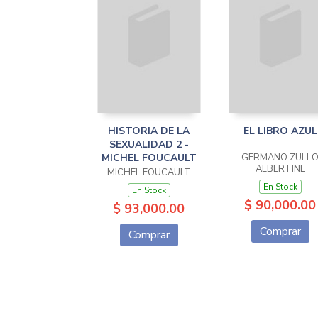
HISTORIA DE LA
EL LIBRO AZUL
SEXUALIDAD 2 -
MICHEL FOUCAULT
GERMANO ZULL
ALBERTINE
MICHEL FOUCAULT
En Stock
En Stock
$ 90,000.00
$ 93,000.00
Comprar
Comprar