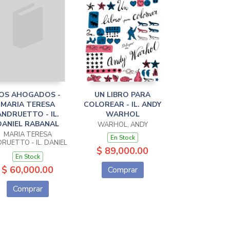
OS AHOGADOS -
UN LIBRO PARA
MARIA TERESA
COLOREAR - IL. ANDY
ANDRUETTO - IL.
WARHOL
DANIEL RABANAL
WARHOL, ANDY
MARIA TERESA
En Stock
RUETTO - IL. DANIEL
$ 89,000.00
RABANAL
En Stock
$ 60,000.00
Comprar
Comprar