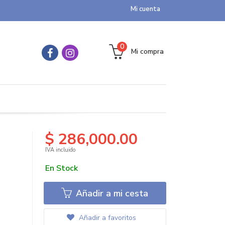
Mi cuenta
0
Mi compra
$ 286,000.00
IVA incluido
En Stock
Añadir a mi cesta
Añadir a favoritos