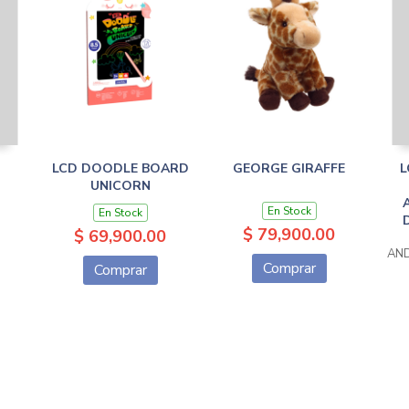
LCD DOODLE BOARD
GEORGE GIRAFFE
L
UNICORN
O
En Stock
En Stock
$ 79,900.00
$ 69,900.00
AND
Comprar
Comprar