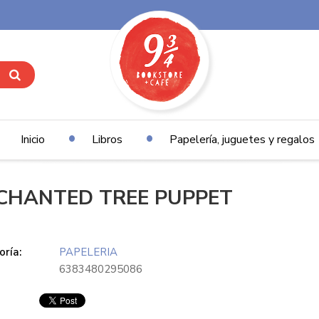
Inicio
Libros
Papelería, juguetes y regalos
CHANTED TREE PUPPET
ría:
PAPELERIA
6383480295086