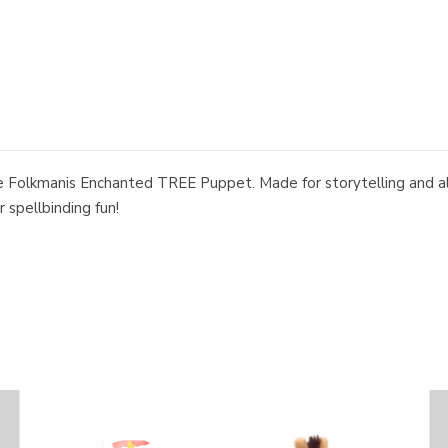
e Folkmanis Enchanted TREE Puppet. Made for storytelling and all 
 spellbinding fun!