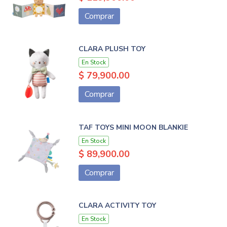
Comprar
CLARA PLUSH TOY
En Stock
$ 79,900.00
Comprar
TAF TOYS MINI MOON BLANKIE
En Stock
$ 89,900.00
Comprar
CLARA ACTIVITY TOY
En Stock