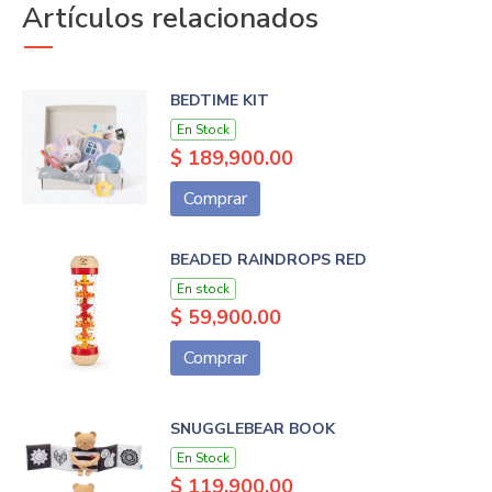
Artículos relacionados
BEDTIME KIT
En Stock
$ 189,900.00
Comprar
BEADED RAINDROPS RED
En stock
$ 59,900.00
Comprar
SNUGGLEBEAR BOOK
En Stock
$ 119,900.00