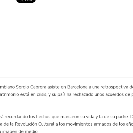
mbiano Sergio Cabrera asiste en Barcelona a una retrospectiva de 
atrimonio está en crisis, y su país ha rechazado unos acuerdos de 
rá recordando los hechos que marcaron su vida y la de su padre. De 
na de la Revolución Cultural a los movimientos armados de los años
na imagen de medio