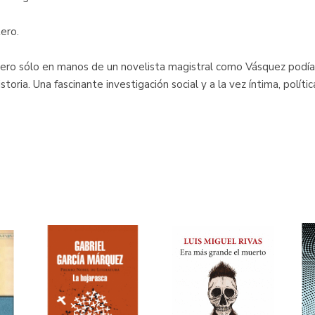
ero.
, pero sólo en manos de un novelista magistral como Vásquez podí
storia. Una fascinante investigación social y a la vez íntima, polític