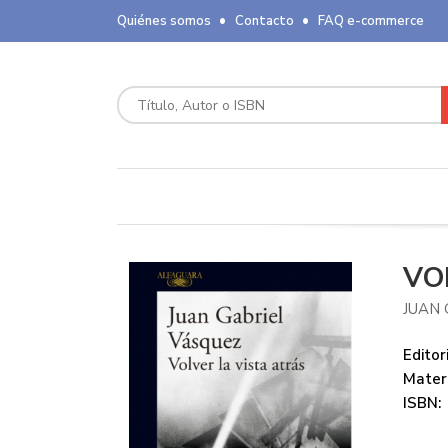
Quiénes somos
Contacto
FAQ e-commerce
VO
JUAN 
Editori
Mater
ISBN: