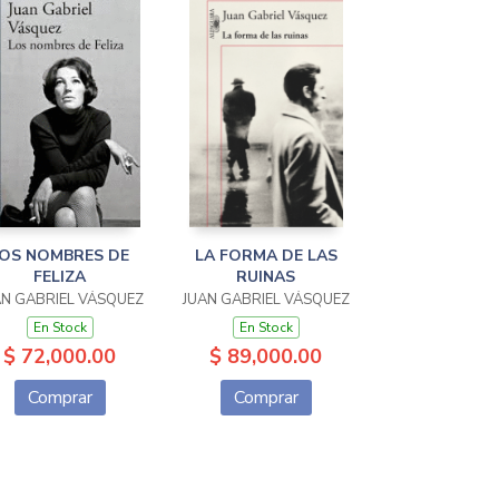
OS NOMBRES DE
LA FORMA DE LAS
FELIZA
RUINAS
AN GABRIEL VÁSQUEZ
JUAN GABRIEL VÁSQUEZ
En Stock
En Stock
$ 72,000.00
$ 89,000.00
Comprar
Comprar