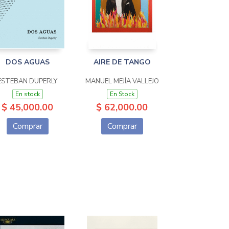
DOS AGUAS
AIRE DE TANGO
ESTEBAN DUPERLY
MANUEL MEJÍA VALLEJO
En stock
En Stock
$ 45,000.00
$ 62,000.00
Comprar
Comprar