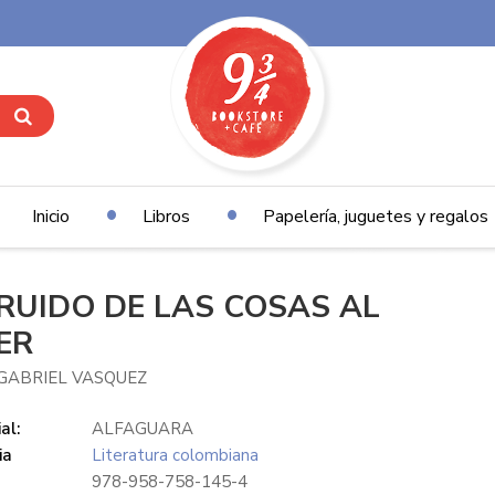
Inicio
Libros
Papelería, juguetes y regalos
 RUIDO DE LAS COSAS AL
ER
GABRIEL VASQUEZ
al:
ALFAGUARA
ia
Literatura colombiana
978-958-758-145-4