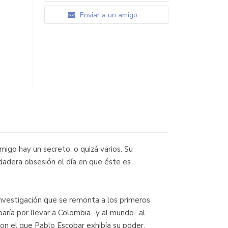
Enviar a un amigo
go hay un secreto, o quizá varios. Su
erdadera obsesión el día en que éste es
nvestigación que se remonta a los primeros
aría por llevar a Colombia -y al mundo- al
on el que Pablo Escobar exhibía su poder,