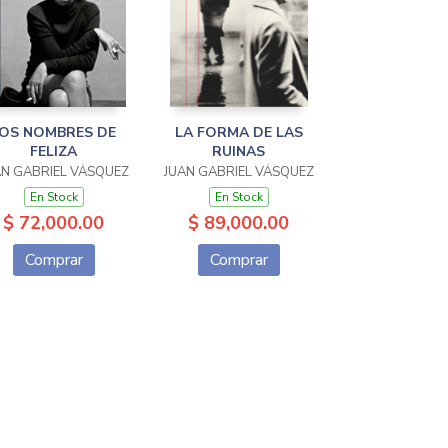
OS NOMBRES DE
LA FORMA DE LAS
FELIZA
RUINAS
AN GABRIEL VÁSQUEZ
JUAN GABRIEL VÁSQUEZ
En Stock
En Stock
$ 72,000.00
$ 89,000.00
Comprar
Comprar