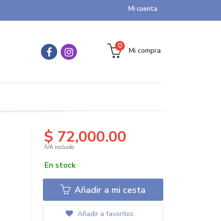
Mi cuenta
0
Mi compra
$ 72,000.00
IVA incluido
En stock
Añadir a mi cesta
Añadir a favoritos