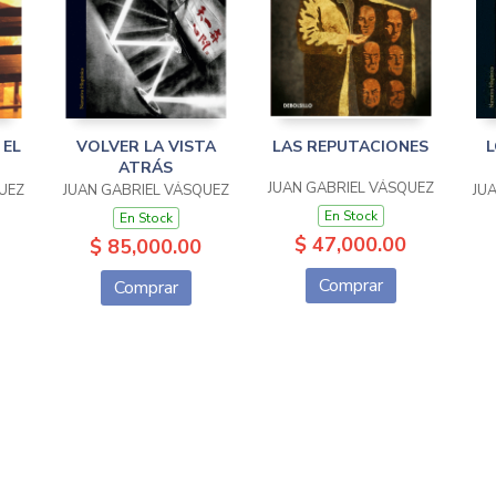
 EL
VOLVER LA VISTA
LAS REPUTACIONES
L
ATRÁS
JUAN GABRIEL VÁSQUEZ
UEZ
JUAN GABRIEL VÁSQUEZ
JU
En Stock
En Stock
$ 47,000.00
$ 85,000.00
Comprar
Comprar