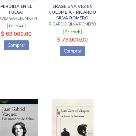
PERDIDA EN EL
ERASE UNA VEZ EN
FUEGO
COLOMBIA - RICARDO
SILVA ROMERO
AVID GARCÍA MARÍN
RICARDO SILVA ROMERO
En Stock
En stock
$ 69,000.00
$ 79,000.00
Comprar
Comprar