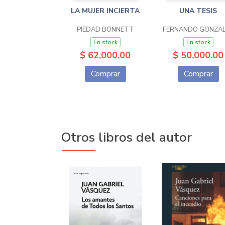
LA MUJER INCIERTA
UNA TESIS
PIEDAD BONNETT
FERNANDO GONZÁ
En stock
En stock
$ 62,000.00
$ 50,000.00
Comprar
Comprar
Otros libros del autor