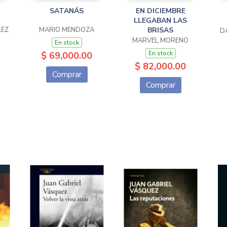
SATANÁS
EN DICIEMBRE
LLEGABAN LAS
LEZ
MARIO MENDOZA
BRISAS
D
MARVEL MORENO
En stock
En stock
$ 69,000.00
$ 82,000.00
Comprar
Comprar