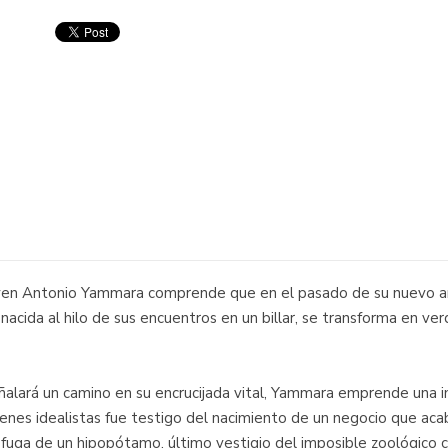
ven Antonio Yammara comprende que en el pasado de su nuevo ami
 nacida al hilo de sus encuentros en un billar, se transforma en v
ñalará un camino en su encrucijada vital, Yammara emprende una i
nes idealistas fue testigo del nacimiento de un negocio que acab
fuga de un hipopótamo, último vestigio del imposible zoológico c