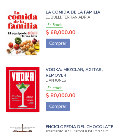
LA COMIDA DE LA FAMILIA
EL BULLI. FERRAN ADRIÀ
En Stock
$ 68,000.00
Comprar
VODKA: MEZCLAR, AGITAR,
REMOVER
DAN JONES
En stock
$ 80,000.00
Comprar
ENCICLOPEDIA DEL CHOCOLATE
FRÉDÉRIC BAU / ÉCOLE DU GRAND