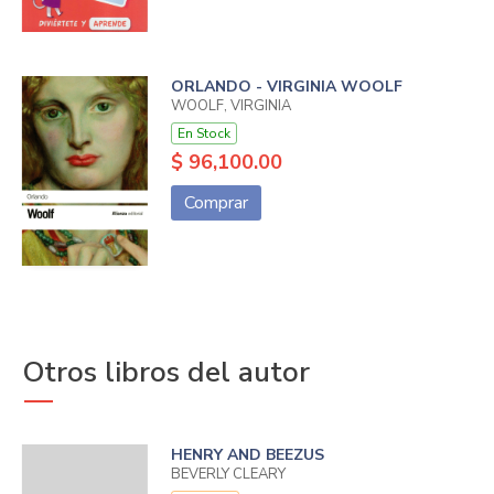
ORLANDO - VIRGINIA WOOLF
WOOLF, VIRGINIA
En Stock
$ 96,100.00
Comprar
Otros libros del autor
HENRY AND BEEZUS
BEVERLY CLEARY