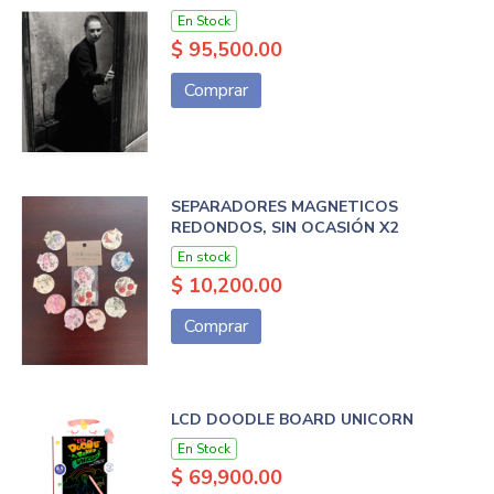
En Stock
$ 95,500.00
Comprar
SEPARADORES MAGNETICOS
REDONDOS, SIN OCASIÓN X2
En stock
$ 10,200.00
Comprar
LCD DOODLE BOARD UNICORN
En Stock
$ 69,900.00