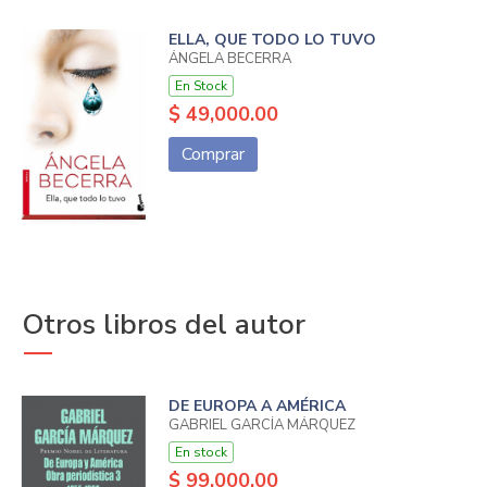
ELLA, QUE TODO LO TUVO
ÁNGELA BECERRA
En Stock
$ 49,000.00
Comprar
Otros libros del autor
DE EUROPA A AMÉRICA
GABRIEL GARCÍA MÁRQUEZ
En stock
$ 99,000.00