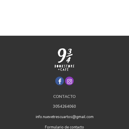
CONTACTO
3054264060
info.nuevetrescuartos@gmail.com
Formulario de contacto