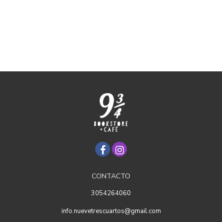
CONTACTO
3054264060
info.nuevetrescuartos@gmail.com