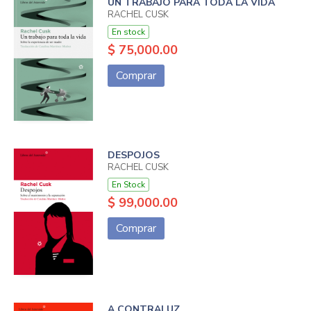
UN TRABAJO PARA TODA LA VIDA
RACHEL CUSK
En stock
$ 75,000.00
Comprar
DESPOJOS
RACHEL CUSK
En Stock
$ 99,000.00
Comprar
A CONTRALUZ