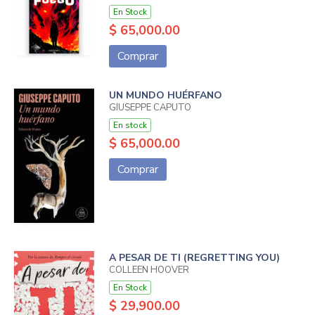
En Stock
$ 65,000.00
Comprar
UN MUNDO HUÉRFANO
GIUSEPPE CAPUTO
En stock
$ 65,000.00
Comprar
A PESAR DE TI (REGRETTING YOU)
COLLEEN HOOVER
En Stock
$ 29,900.00