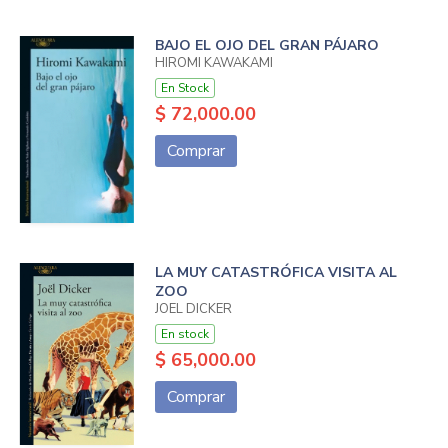
BAJO EL OJO DEL GRAN PÁJARO
HIROMI KAWAKAMI
En Stock
$ 72,000.00
Comprar
LA MUY CATASTRÓFICA VISITA AL
ZOO
JOEL DICKER
En stock
$ 65,000.00
Comprar