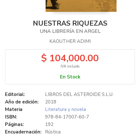
NUESTRAS RIQUEZAS
UNA LIBRERÍA EN ARGEL
KAOUTHER ADIMI
$ 104,000.00
IVA incluido
En Stock
Editorial:
LIBROS DEL ASTEROIDE S.L.U.
Año de edición:
2018
Materia
Literatura y novela
ISBN:
978-84-17007-60-7
Páginas:
192
Encuadernación:
Rústica