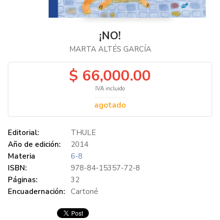
¡NO!
MARTA ALTÉS GARCÍA
$ 66,000.00
IVA incluido
agotado
Editorial:
THULE
Año de edición:
2014
Materia
6-8
ISBN:
978-84-15357-72-8
Páginas:
32
Encuadernación:
Cartoné