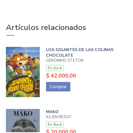
Artículos relacionados
LOS GIGANTES DE LAS COLINAS
CHOCOLATE
GERONIMO STILTON
En stock
$ 42,000.00
Comprar
MAKO
JULIEN BEZIAT
En Stock
$ 20,000.00