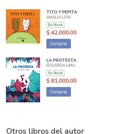
IL. SHEENA DEMPSEY
TITO Y PEPITA
AMALIA LOW
En Stock
$ 42,000.00
Comprar
LA PROTESTA
EDUARDA LIMA
En Stock
$ 81,000.00
Comprar
Otros libros del autor