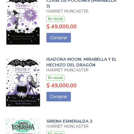
CLASE DE POCIONES (MIRABELLA
3)
HARRIET MUNCASTER
En stock
$ 49,000.00
Comprar
ISADORA MOON: MIRABELLA Y EL
HECHIZO DEL DRAGÓN
HARRIET MUNCASTER
En stock
$ 49,000.00
Comprar
SIRENA ESMERALDA 2
HARRIET MUNCASTER