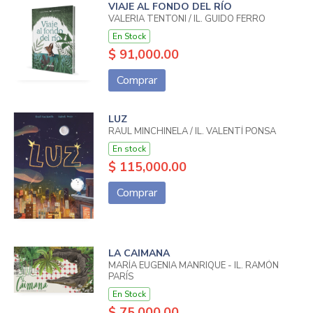
VIAJE AL FONDO DEL RÍO
VALERIA TENTONI / IL. GUIDO FERRO
En Stock
$ 91,000.00
Comprar
LUZ
RAUL MINCHINELA / IL. VALENTÍ PONSA
En stock
$ 115,000.00
Comprar
LA CAIMANA
MARÍA EUGENIA MANRIQUE - IL. RAMÓN
PARÍS
En Stock
$ 75,000.00