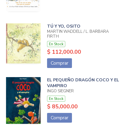
TÚ Y YO, OSITO
MARTIN WADDELL / L. BARBARA
FIRTH
En Stock
$ 112,000.00
Comprar
EL PEQUEÑO DRAGÓN COCO Y EL
VAMPIRO
INGO SIEGNER
En Stock
$ 85,000.00
Comprar