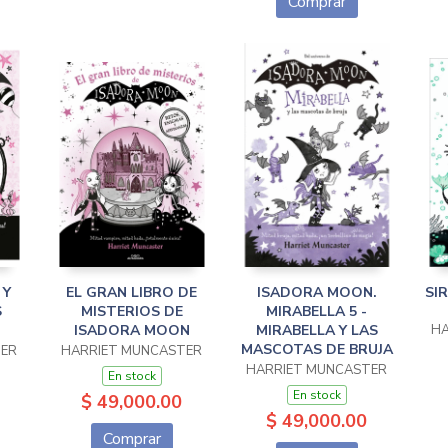
Comprar
 Y
EL GRAN LIBRO DE
ISADORA MOON.
SI
S
MISTERIOS DE
MIRABELLA 5 -
ISADORA MOON
MIRABELLA Y LAS
HA
MASCOTAS DE BRUJA
TER
HARRIET MUNCASTER
HARRIET MUNCASTER
En stock
En stock
$ 49,000.00
$ 49,000.00
Comprar