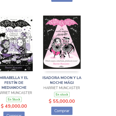
MIRABELLA Y EL
ISADORA MOON Y LA
FESTÍN DE
NOCHE MÁGI
MEDIANOCHE
HARRIET MUNCASTER
RRIET MUNCASTER
En stock
En Stock
$ 55,000.00
$ 49,000.00
Comprar
Comprar