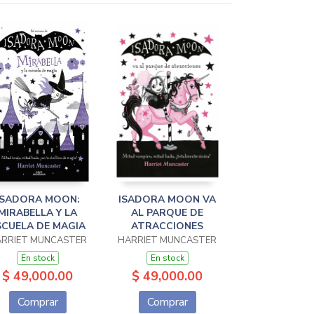
ISADORA MOON:
ISADORA MOON VA
MIRABELLA Y LA
AL PARQUE DE
SCUELA DE MAGIA
ATRACCIONES
RRIET MUNCASTER
HARRIET MUNCASTER
En stock
En stock
$ 49,000.00
$ 49,000.00
Comprar
Comprar