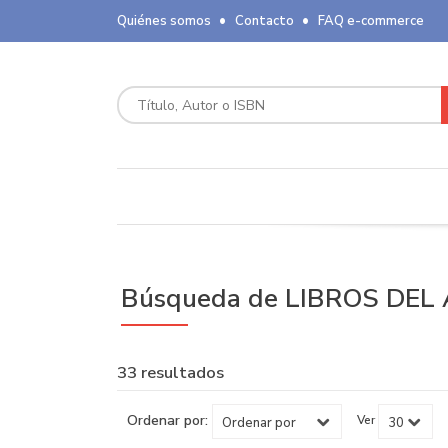
Quiénes somos
Contacto
FAQ e-commerce
Búsqueda de LIBROS DEL A
33 resultados
Ordenar por:
Ver