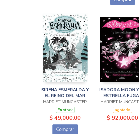
SIRENA ESMERALDA Y
ISADORA MOON Y
EL REINO DEL MAR
ESTRELLA FUGA
HARRIET MUNCASTER
HARRIET MUNCAS
En stock
agotado
$ 49,000.00
$ 92,000.00
Comprar