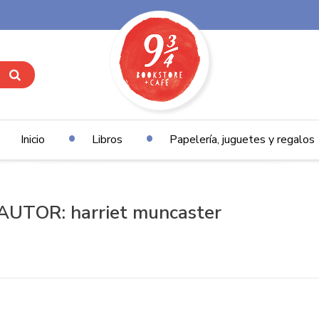
Inicio
Libros
Papelería, juguetes y regalos
UTOR: harriet muncaster