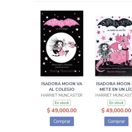
ISADORA MOON VA
ISADORA MOON 
AL COLEGIO
METE EN UN LÍ
HARRIET MUNCASTER
HARRIET MUNCAS
En stock
En stock
$ 49,000.00
$ 49,000.00
Comprar
Comprar