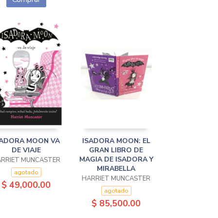
SADORA MOON VA
ISADORA MOON: EL
DE VIAJE
GRAN LIBRO DE
MAGIA DE ISADORA Y
RRIET MUNCASTER
MIRABELLA
agotado
HARRIET MUNCASTER
$ 49,000.00
agotado
$ 85,500.00