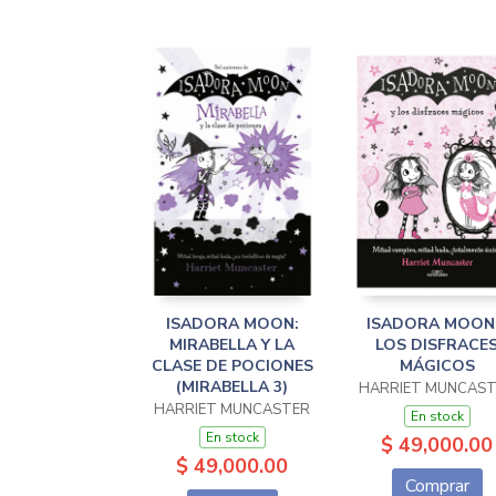
ISADORA MOON:
ISADORA MOON
MIRABELLA Y LA
LOS DISFRACE
CLASE DE POCIONES
MÁGICOS
(MIRABELLA 3)
HARRIET MUNCAS
HARRIET MUNCASTER
En stock
En stock
$ 49,000.00
$ 49,000.00
Comprar