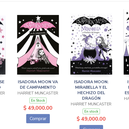
SE
ISADORA MOON VA
ISADORA MOON:
O
DE CAMPAMENTO
MIRABELLA Y EL
HECHIZO DEL
E
TER
HARRIET MUNCASTER
DRAGÓN
HA
En Stock
HARRIET MUNCASTER
$ 49,000.00
En stock
Comprar
$ 49,000.00