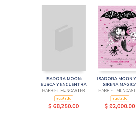
ISADORA MOON:
ISADORA MOON Y
BUSCA Y ENCUENTRA
SIRENA MÁGIC
HARRIET MUNCASTER
HARRIET MUNCAS
agotado
agotado
$ 68,250.00
$ 92,000.00