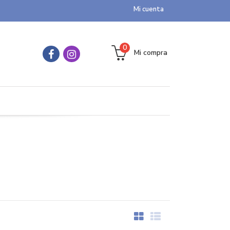
Mi cuenta
0
Mi compra