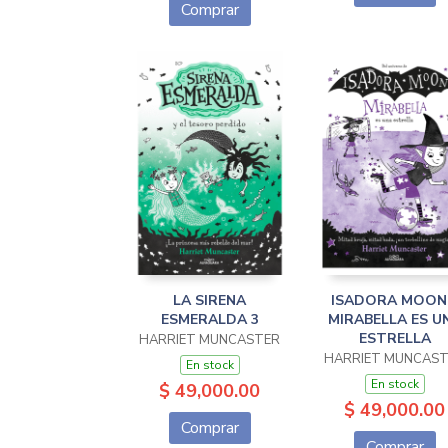
Comprar
LA SIRENA
ISADORA MOON
ESMERALDA 3
MIRABELLA ES U
ESTRELLA
HARRIET MUNCASTER
HARRIET MUNCAS
En stock
En stock
$ 49,000.00
$ 49,000.00
Comprar
Comprar