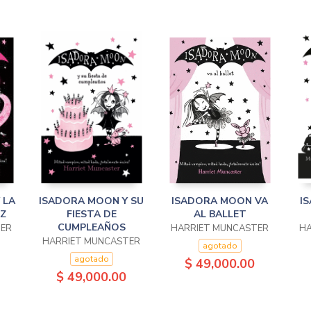
 LA
ISADORA MOON Y SU
ISADORA MOON VA
I
Z
FIESTA DE
AL BALLET
CUMPLEAÑOS
TER
HARRIET MUNCASTER
HA
HARRIET MUNCASTER
agotado
agotado
$ 49,000.00
$ 49,000.00