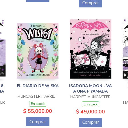
Comprar
 8
EL DIARIO DE WISKA
ISADORA MOON - VA
NA
A UNA PIYAMADA
MUNCASTER HARRIET
HARRIET MUNCASTER
TER
HA
En stock
En stock
$ 55,000.00
$ 49,000.00
Comprar
Comprar