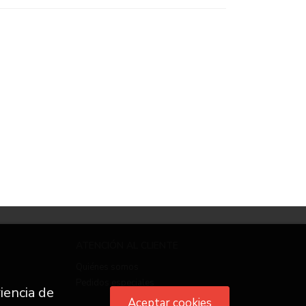
ATENCIÓN AL CLIENTE
Quiénes somos
Pedidos especiales
iencia de
Aceptar cookies