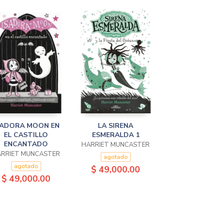
SADORA MOON EN
LA SIRENA
EL CASTILLO
ESMERALDA 1
ENCANTADO
HARRIET MUNCASTER
RRIET MUNCASTER
agotado
agotado
$ 49,000.00
$ 49,000.00