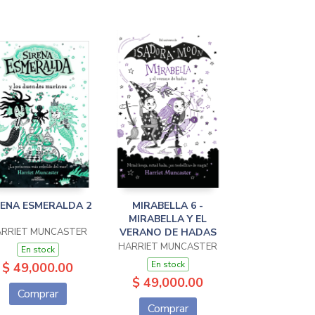
RENA ESMERALDA 2
MIRABELLA 6 -
MIRABELLA Y EL
RRIET MUNCASTER
VERANO DE HADAS
HARRIET MUNCASTER
En stock
En stock
$ 49,000.00
$ 49,000.00
Comprar
Comprar