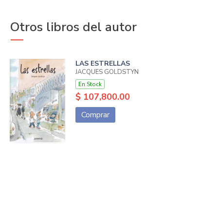
Otros libros del autor
LAS ESTRELLAS
JACQUES GOLDSTYN
En Stock
$ 107,800.00
Comprar