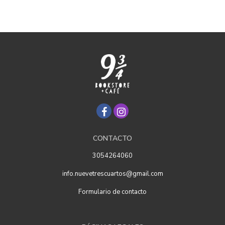
CONTACTO
3054264060
info.nuevetrescuartos@gmail.com
Formulario de contacto