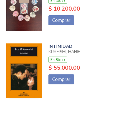
En stock
$ 10,200.00
Comprar
INTIMIDAD
KUREISHI, HANIF
En Stock
$ 55,000.00
Comprar