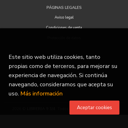
PÁGINAS LEGALES
Aviso legal
Condiciones de venta
Protección de datos
Este sitio web utiliza cookies, tanto
ATENCIÓN AL CLIENTE
propias como de terceros, para mejorar su
Quiénes somos
experiencia de navegación. Si continúa
Pedidos especiales
navegando, consideramos que acepta su
uso.
Más información
Aceptar cookies
2026 ©
LIBRERIA 9 3/4
. Todos los Derechos Reservados