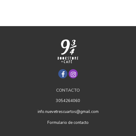
CONTACTO
3054264060
info.nuevetrescuartos@gmail.com
Formulario de contacto