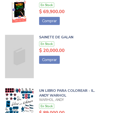
En Stock
$ 69,900.00
Comprar
SAINETE DE GALAN
En Stock
$ 20,000.00
Comprar
UN LIBRO PARA COLOREAR - IL.
ANDY WARHOL
WARHOL, ANDY
En Stock
$ 89,000.00