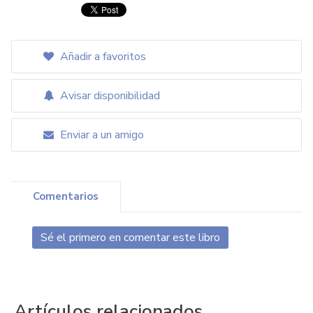
Añadir a favoritos
Avisar disponibilidad
Enviar a un amigo
Comentarios
Sé el primero en comentar este libro
Artículos relacionados