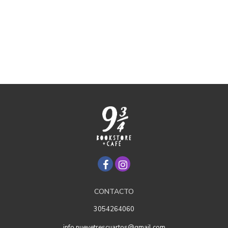
CONTACTO
3054264060
info.nuevetrescuartos@gmail.com