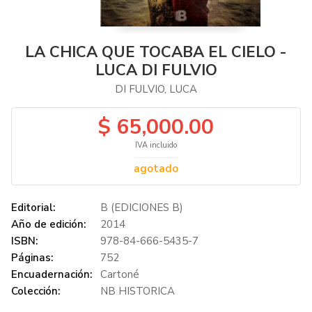
LA CHICA QUE TOCABA EL CIELO -
LUCA DI FULVIO
DI FULVIO, LUCA
$ 65,000.00
IVA incluido
agotado
Editorial:
B (EDICIONES B)
Año de edición:
2014
ISBN:
978-84-666-5435-7
Páginas:
752
Encuadernación:
Cartoné
Colección:
NB HISTORICA