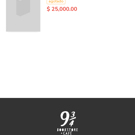
agotado
$ 25,000.00