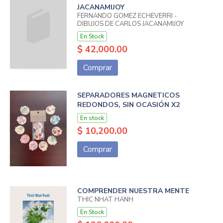
JACANAMIJOY
FERNANDO GOMEZ ECHEVERRI -
DIBUJOS DE CARLOS JACANAMIJOY
En Stock
$ 42,000.00
Comprar
SEPARADORES MAGNETICOS
REDONDOS, SIN OCASIÓN X2
En stock
$ 10,200.00
Comprar
COMPRENDER NUESTRA MENTE
THIC NHAT HANH
En Stock