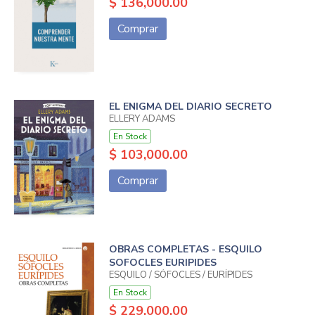
$ 136,000.00
Comprar
EL ENIGMA DEL DIARIO SECRETO
ELLERY ADAMS
En Stock
$ 103,000.00
Comprar
OBRAS COMPLETAS - ESQUILO
SOFOCLES EURIPIDES
ESQUILO / SÓFOCLES / EURÍPIDES
En Stock
$ 229,000.00