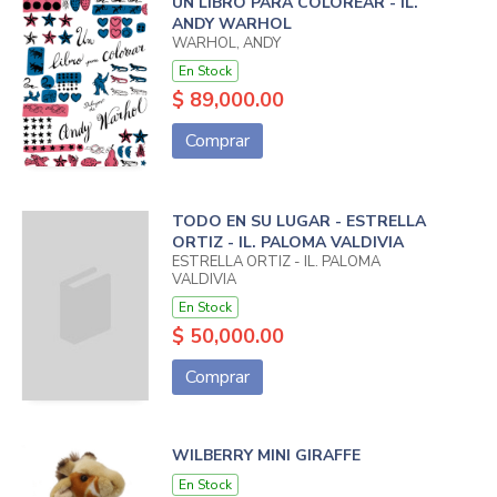
UN LIBRO PARA COLOREAR - IL.
ANDY WARHOL
WARHOL, ANDY
En Stock
$ 89,000.00
Comprar
TODO EN SU LUGAR - ESTRELLA
ORTIZ - IL. PALOMA VALDIVIA
ESTRELLA ORTIZ - IL. PALOMA
VALDIVIA
En Stock
$ 50,000.00
Comprar
WILBERRY MINI GIRAFFE
En Stock