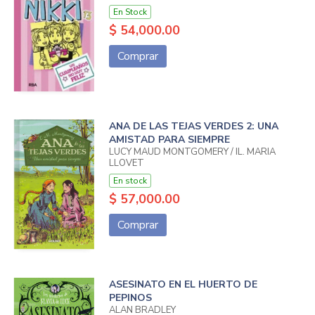
En Stock
$ 54,000.00
Comprar
ANA DE LAS TEJAS VERDES 2: UNA
AMISTAD PARA SIEMPRE
LUCY MAUD MONTGOMERY / IL. MARIA
LLOVET
En stock
$ 57,000.00
Comprar
ASESINATO EN EL HUERTO DE
PEPINOS
ALAN BRADLEY