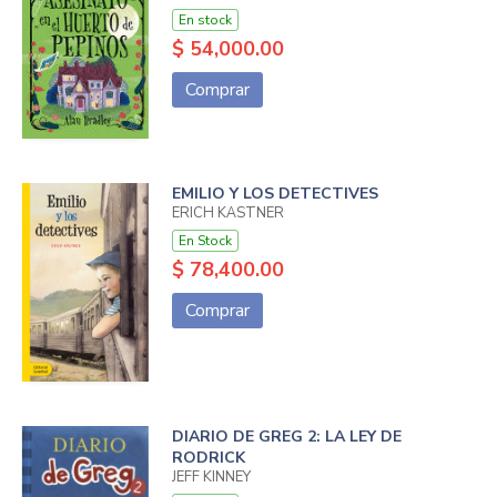
En stock
$ 54,000.00
Comprar
EMILIO Y LOS DETECTIVES
ERICH KÄSTNER
En Stock
$ 78,400.00
Comprar
DIARIO DE GREG 2: LA LEY DE
RODRICK
JEFF KINNEY