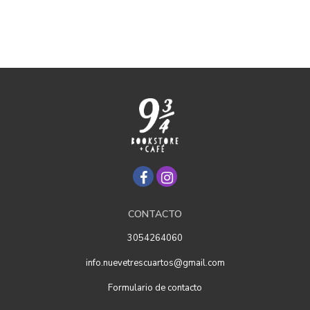
CONTACTO
3054264060
info.nuevetrescuartos@gmail.com
Formulario de contacto