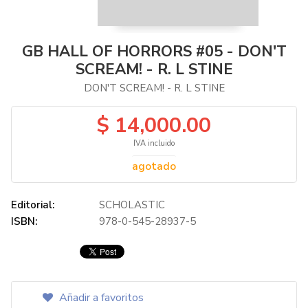
GB HALL OF HORRORS #05 - DON'T
SCREAM! - R. L STINE
DON'T SCREAM! - R. L STINE
$ 14,000.00
IVA incluido
agotado
Editorial:
SCHOLASTIC
ISBN:
978-0-545-28937-5
Añadir a favoritos