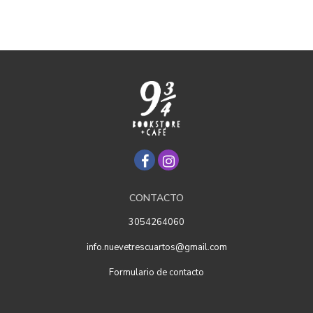
CONTACTO
3054264060
info.nuevetrescuartos@gmail.com
Formulario de contacto