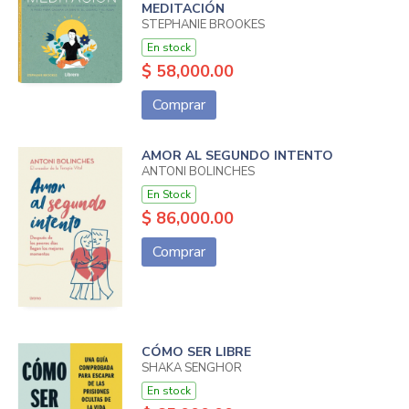
MEDITACIÓN
STEPHANIE BROOKES
En stock
$ 58,000.00
Comprar
AMOR AL SEGUNDO INTENTO
ANTONI BOLINCHES
En Stock
$ 86,000.00
Comprar
CÓMO SER LIBRE
SHAKA SENGHOR
En stock