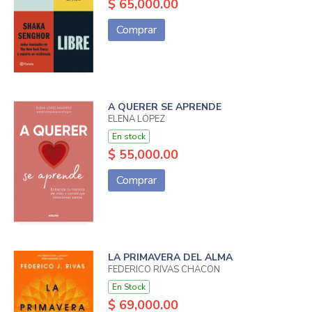
$ 65,000.00
Comprar
A QUERER SE APRENDE
ELENA LÓPEZ
En stock
$ 55,000.00
Comprar
LA PRIMAVERA DEL ALMA
FEDERICO RIVAS CHACON
En Stock
$ 69,000.00