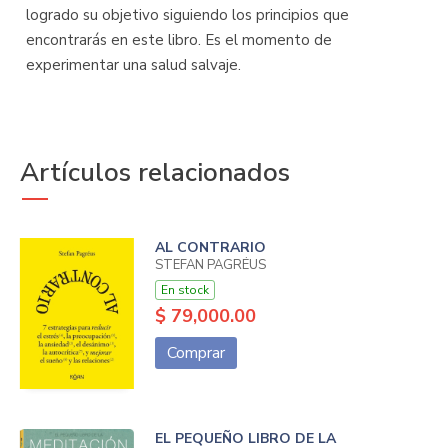
logrado su objetivo siguiendo los principios que
encontrarás en este libro. Es el momento de
experimentar una salud salvaje.
Artículos relacionados
AL CONTRARIO
STEFAN PAGRÉUS
En stock
$ 79,000.00
Comprar
EL PEQUEÑO LIBRO DE LA