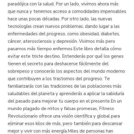
paradójica con la salud. Por un lado, vivimos ahora más
que nunca y tenemos acceso a comodidades impensables
hace unas pocas décadas. Por otro lado, las nuevas
tecnologías crean nuevos problemas, dando lugar a las
enfermedades del progreso, como obesidad, diabetes,
cáncer, aterosclerosis y depresión. Vivimos más pero
pasamos más tiempo enfermos.Este libro detalla cómo
evitar este triste destino. Entenderás por qué los genes
tienen el secreto para deshacerse fácilmente del
sobrepeso y conocerás los aspectos del mundo moderno
que contribuyen a los trastornos del progreso. Te
familiarizarás con las tradiciones de las poblaciones más
saludables del planeta y aprenderás a aplicar la sabiduría
del pasado para mejorar tu cuerpo en el presente.En un
mundo plagado de mitos y falsas promesas, Fitness
Revolucionario ofrece una visión científica y global para
eliminar esos kilos de más, pero también para descansar
mejor y vivir con más energía.Miles de personas han