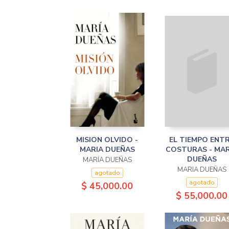
MISION OLVIDO -
EL TIEMPO ENT
MARIA DUEÑAS
COSTURAS - MAR
DUEÑAS
MARÍA DUEÑAS
MARIA DUEÑAS
agotado
agotado
$ 45,000.00
$ 55,000.00