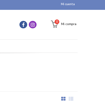
Mi cuenta
0
Mi compra