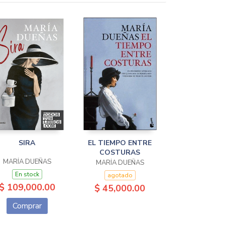
SIRA
EL TIEMPO ENTRE
COSTURAS
MARÍA DUEÑAS
MARÍA DUEÑAS
En stock
agotado
$ 109,000.00
$ 45,000.00
Comprar