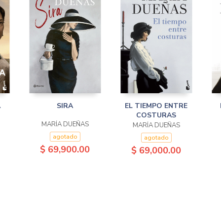
A
SIRA
EL TIEMPO ENTRE
COSTURAS
MARÍA DUEÑAS
MARÍA DUEÑAS
agotado
agotado
$ 69,900.00
$ 69,000.00