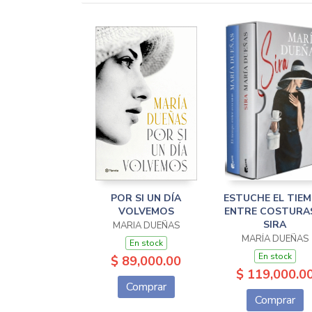
POR SI UN DÍA
ESTUCHE EL TIE
VOLVEMOS
ENTRE COSTURA
SIRA
MARIA DUEÑAS
MARÍA DUEÑAS
En stock
En stock
$ 89,000.00
$ 119,000.0
Comprar
Comprar