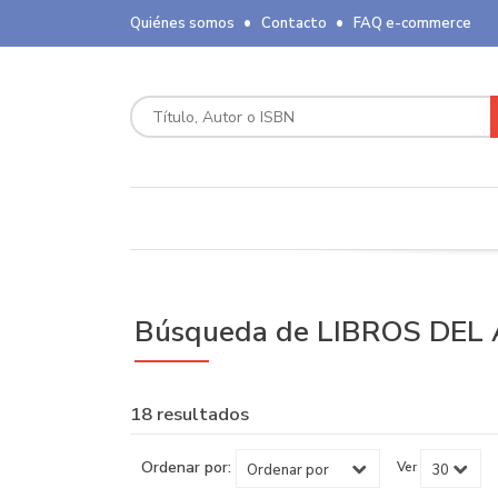
Quiénes somos
Contacto
FAQ e-commerce
Búsqueda de LIBROS DEL 
18 resultados
Ordenar por:
Ver