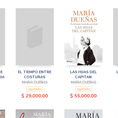
RE
EL TIEMPO ENTRE
LAS HIJAS DEL
IA
COSTURAS
CAPITAN
MARIA DUEÑAS
MARIA DUEÑAS
agotado
agotado
$ 29,000.00
$ 55,000.00