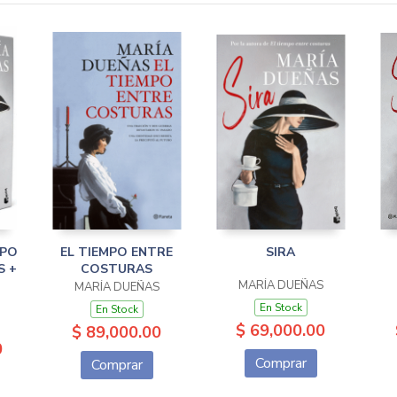
MPO
EL TIEMPO ENTRE
SIRA
S +
COSTURAS
MARÍA DUEÑAS
MARÍA DUEÑAS
En Stock
En Stock
$ 69,000.00
$ 89,000.00
0
Comprar
Comprar