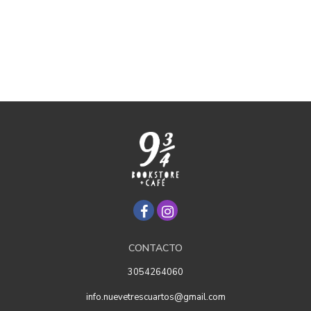
CONTACTO
3054264060
info.nuevetrescuartos@gmail.com