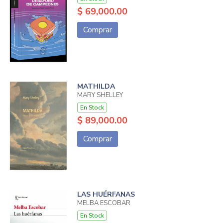
$ 69,000.00
Comprar
MATHILDA
MARY SHELLEY
En Stock
$ 89,000.00
Comprar
LAS HUÉRFANAS
MELBA ESCOBAR
En Stock