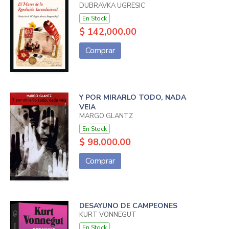
DUBRAVKA UGRESIC
En Stock
$ 142,000.00
Comprar
Y POR MIRARLO TODO, NADA
VEIA
MARGO GLANTZ
En Stock
$ 98,000.00
Comprar
DESAYUNO DE CAMPEONES
KURT VONNEGUT
En Stock