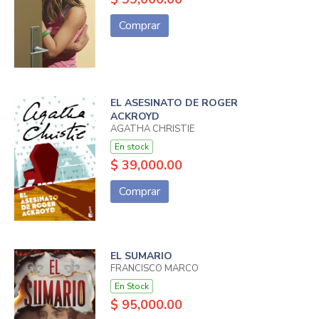
Comprar
EL ASESINATO DE ROGER
ACKROYD
AGATHA CHRISTIE
En stock
$ 39,000.00
Comprar
EL SUMARIO
FRANCISCO MARCO
En Stock
$ 95,000.00