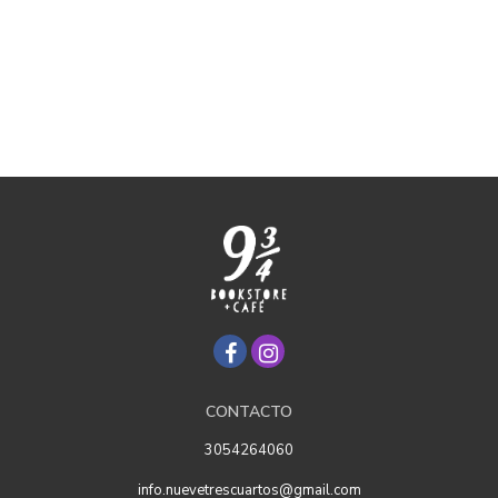
CONTACTO
3054264060
info.nuevetrescuartos@gmail.com