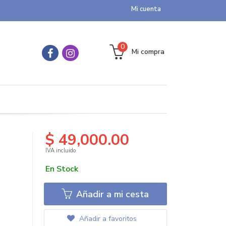
Mi cuenta
0
Mi compra
$ 49,000.00
IVA incluido
En Stock
Añadir a mi cesta
Añadir a favoritos