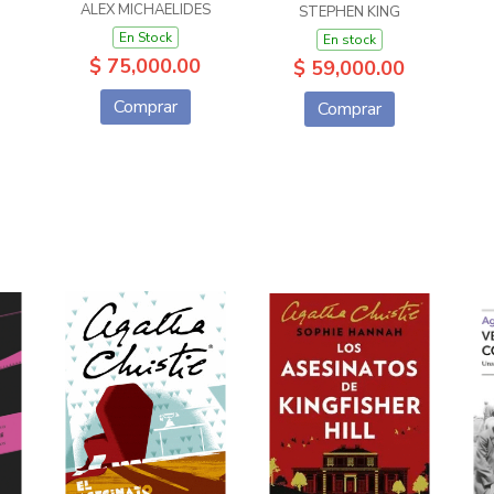
ALEX MICHAELIDES
STEPHEN KING
En Stock
En stock
$ 75,000.00
$ 59,000.00
Comprar
Comprar