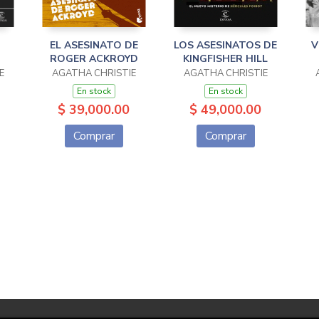
EL ASESINATO DE
LOS ASESINATOS DE
V
ROGER ACKROYD
KINGFISHER HILL
E
AGATHA CHRISTIE
AGATHA CHRISTIE
En stock
En stock
$ 39,000.00
$ 49,000.00
Comprar
Comprar