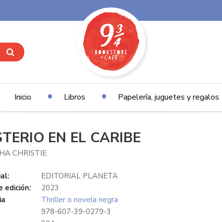
Inicio
Libros
Papelería, juguetes y regalos
STERIO EN EL CARIBE
HA CHRISTIE
al:
EDITORIAL PLANETA
 edición:
2023
ia
Thriller o novela negra
978-607-39-0279-3