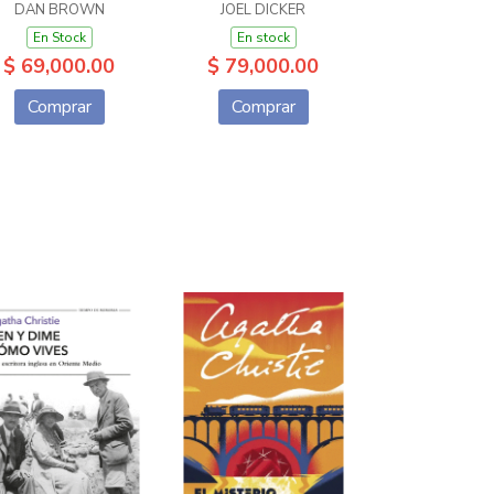
DAN BROWN
JOEL DICKER
En Stock
En stock
$ 69,000.00
$ 79,000.00
Comprar
Comprar