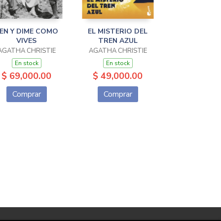
EN Y DIME COMO
EL MISTERIO DEL
VIVES
TREN AZUL
AGATHA CHRISTIE
AGATHA CHRISTIE
En stock
En stock
$ 69,000.00
$ 49,000.00
Comprar
Comprar