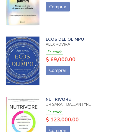
Comprar
ECOS DEL OLIMPO
ALEX ROVIRA
En stock
$ 69,000.00
Comprar
NUTRIVORE
DR SARAH BALLANTYNE
En stock
$ 123,000.00
Comprar