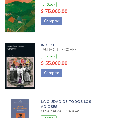
En Stock
$ 75,000.00
Comprar
INDÓCIL
LAURA ORTIZ GÓMEZ
En stock
$ 55,000.00
Comprar
LA CIUDAD DE TODOS LOS
ADIOSES
CESAR ALZATE VARGAS
En Stock