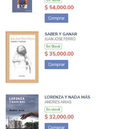
$ 54,000.00
Comprar
SABER Y GANAR
JUAN JOSÉ FERRO
En Stock
$ 35,000.00
Comprar
LORENZA Y NADA MÁS
ANDRES ARIAS
En stock
$ 32,000.00
Comprar