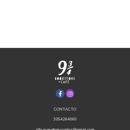
CONTACTO
3054264060
info.nuevetrescuartos@gmail.com