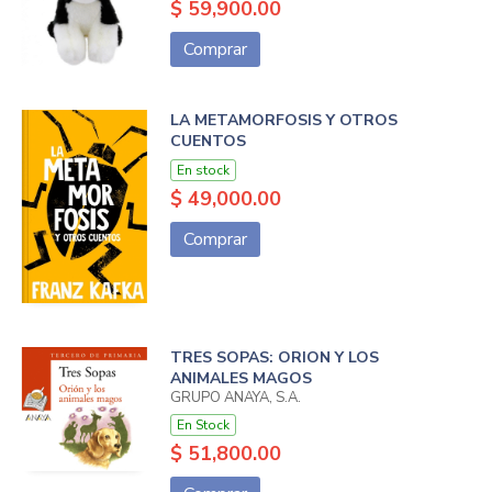
$ 59,900.00
Comprar
LA METAMORFOSIS Y OTROS
CUENTOS
En stock
$ 49,000.00
Comprar
TRES SOPAS: ORION Y LOS
ANIMALES MAGOS
GRUPO ANAYA, S.A.
En Stock
$ 51,800.00