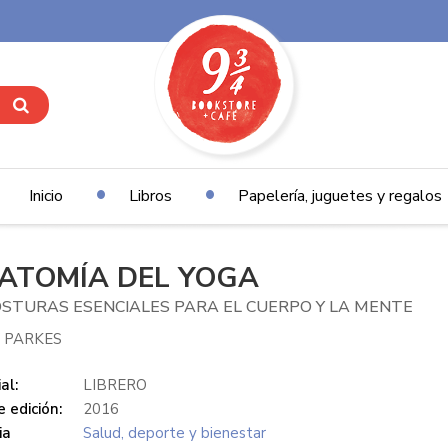
Inicio
Libros
Papelería, juguetes y regalos
ATOMÍA DEL YOGA
OSTURAS ESENCIALES PARA EL CUERPO Y LA MENTE
 PARKES
al:
LIBRERO
 edición:
2016
ia
Salud, deporte y bienestar