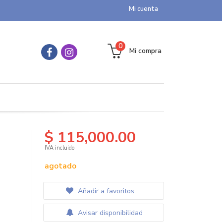
Mi cuenta
0
Mi compra
$ 115,000.00
IVA incluido
agotado
Añadir a favoritos
Avisar disponibilidad