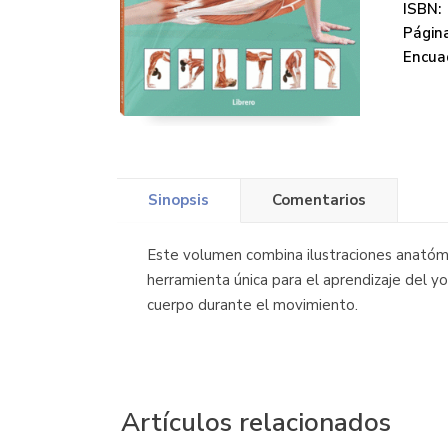
ISBN:
Página
Encua
Sinopsis
Comentarios
Este volumen combina ilustraciones anatómi
herramienta única para el aprendizaje del y
cuerpo durante el movimiento.
Artículos relacionados