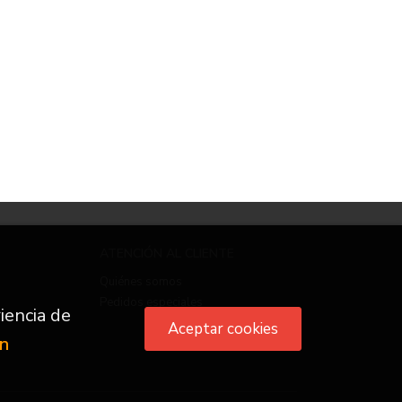
ATENCIÓN AL CLIENTE
Quiénes somos
Pedidos especiales
iencia de
Aceptar cookies
ón