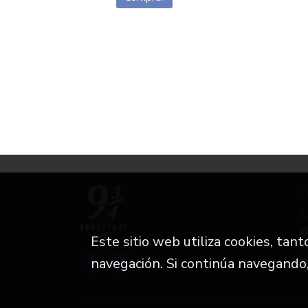
C
Este sitio web utiliza cookies, tan
i
navegación. Si continúa navegando