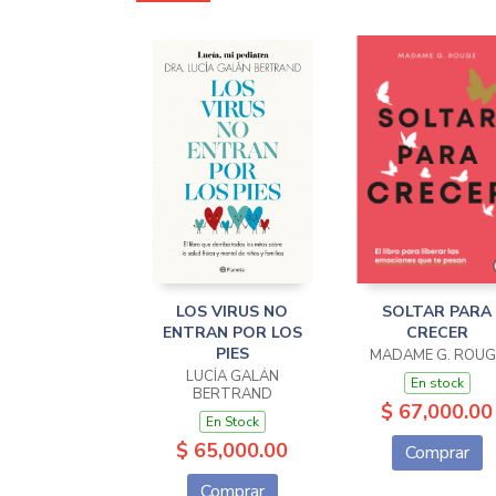
LOS VIRUS NO
SOLTAR PARA
ENTRAN POR LOS
CRECER
PIES
MADAME G. ROUG
LUCÍA GALÁN
En stock
BERTRAND
$ 67,000.00
En Stock
$ 65,000.00
Comprar
Comprar