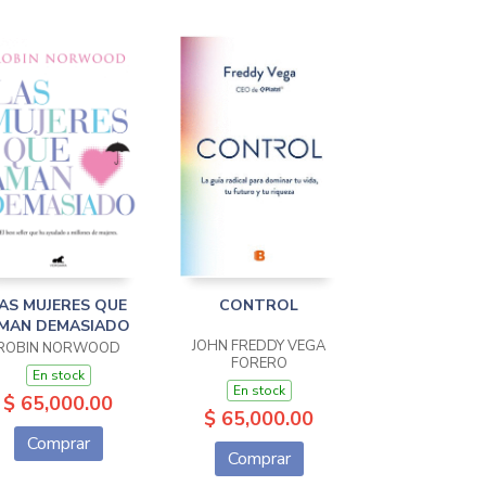
AS MUJERES QUE
CONTROL
MAN DEMASIADO
JOHN FREDDY VEGA
ROBIN NORWOOD
FORERO
En stock
En stock
$ 65,000.00
$ 65,000.00
Comprar
Comprar