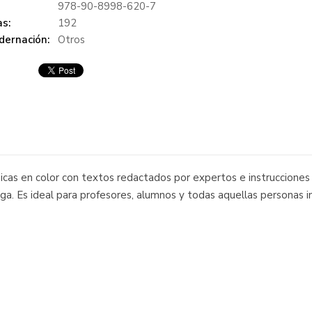
978-90-8998-620-7
s:
192
dernación:
Otros
cas en color con textos redactados por expertos e instrucciones 
oga. Es ideal para profesores, alumnos y todas aquellas personas 