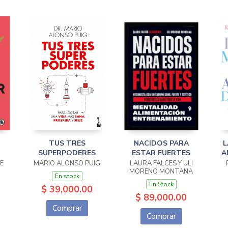
TUS TRES
NACIDOS PARA
L
SUPERPODERES
ESTAR FUERTES
A
E
MARIO ALONSO PUIG
LAURA FALCES Y ULI
MORENO MONTANA
En stock
En Stock
$ 39,000.00
$ 89,000.00
Comprar
Comprar